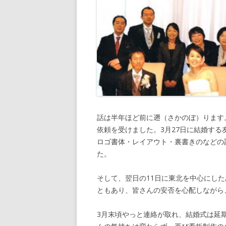
話は半年ほど前に遡（さかのぼ）ります。そ
依頼を受けました。3月27日に結婚す
ロゴ書体・レイアウト・裏書きのなどの
た。
そして、翌日の11日に東北を中心にし
ともあり、皆さんの安否を心配しながら
3月末頃やっと連絡が取れ、結婚式は延