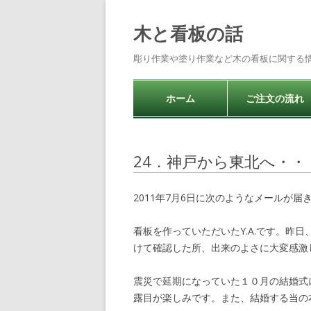
木と看板の話
彫り作業や塗り作業など木の看板に関する
ホーム
ご注文の流れ
24．神戸から東北へ・・
2011年7月6日に次のようなメールが届
看板を作っていただいたY.A.です。昨
けて確認した所、出来のよさに大変感激
震災で延期になっていた１０月の結婚式
露目が楽しみです。また、結婚する当の