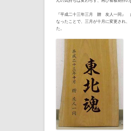
んの気持ちは変わらず、再び看板制作の
『平成二十三年三月 贈 友人一同』 
なったことで、三月が十月に変更され、
た。