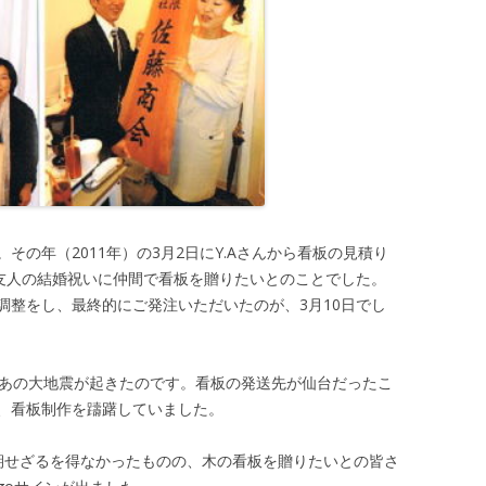
の年（2011年）の3月2日にY.Aさんから看板の見積り
る友人の結婚祝いに仲間で看板を贈りたいとのことでした。
調整をし、最終的にご発注いただいたのが、3月10日でし
たあの大地震が起きたのです。看板の発送先が仙台だったこ
、看板制作を躊躇していました。
期せざるを得なかったものの、木の看板を贈りたいとの皆さ