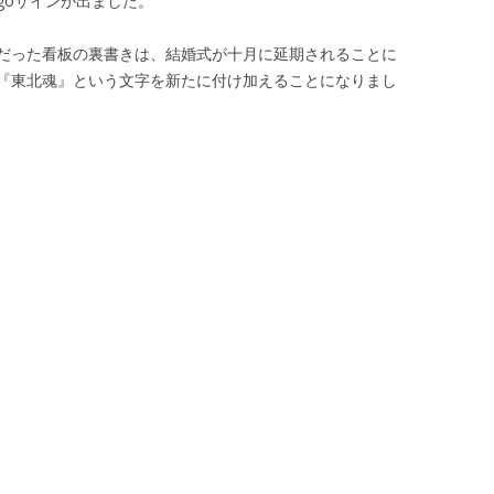
goサインが出ました。
だった看板の裏書きは、結婚式が十月に延期されることに
『東北魂』という文字を新たに付け加えることになりまし