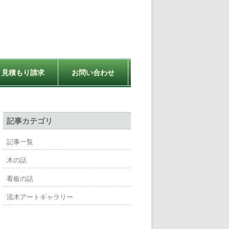
見積もり請求
お問い合わせ
記事カテゴリ
記事一覧
木の話
看板の話
流木アートギャラリー