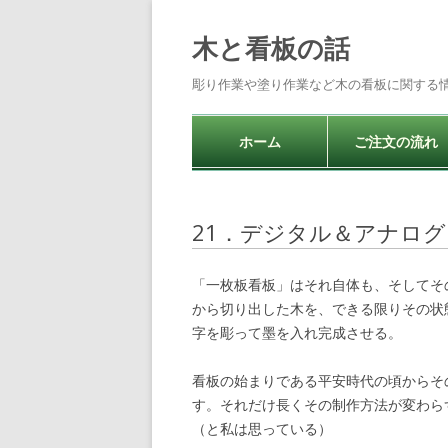
木と看板の話
彫り作業や塗り作業など木の看板に関する
ホーム
ご注文の流れ
21．デジタル＆アナログ
「一枚板看板」はそれ自体も、そしてそ
から切り出した木を、できる限りその状
字を彫って墨を入れ完成させる。
看板の始まりである平安時代の頃からそ
す。それだけ長くその制作方法が変わら
（と私は思っている）