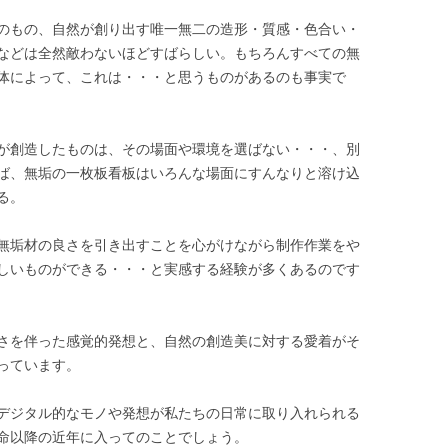
のもの、自然が創り出す唯一無二の造形・質感・色合い・
などは全然敵わないほどすばらしい。もちろんすべての無
体によって、これは・・・と思うものがあるのも事実で
が創造したものは、その場面や環境を選ばない・・・、別
ば、無垢の一枚板看板はいろんな場面にすんなりと溶け込
る。
無垢材の良さを引き出すことを心がけながら制作作業をや
しいものができる・・・と実感する経験が多くあるのです
さを伴った感覚的発想と、自然の創造美に対する愛着がそ
っています。
デジタル的なモノや発想が私たちの日常に取り入れられる
命以降の近年に入ってのことでしょう。