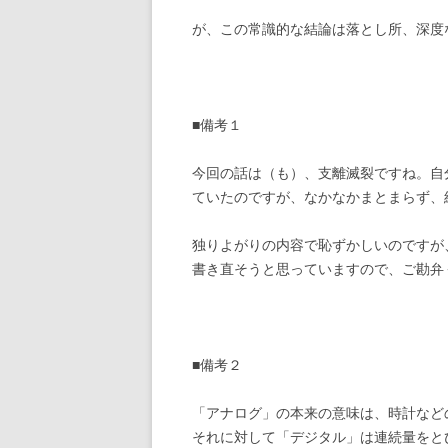
が、この常識的な結論は落とし所、深度
■備考１
今回の話は（も）、支離滅裂ですね。自
ていたのですが、なかなかまとまらず、
独りよがりの内容で恥ずかしいのですが
書き直そうと思っていますので、ご勘弁
■備考２
「アナログ」の本来の意味は、時計など
それに対して「デジタル」は連続量をと