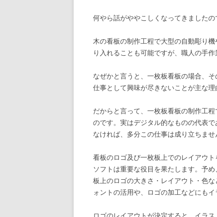
何やら話がややこしくなってきましたの
木の看板の制作工程で大型の自動彫り機
り入れることも可能ですが、職人の手作
なぜかと言うと、一枚板看板の場合、そ
仕事として興味が尽きないことが主な理
だからと言って、一枚板看板の制作工程
のです。実はデジタル的なものの代表で
なければ、多分この仕事は成り立ちませ
看板のロゴ及び一枚板上でのレイアウト
ソフトは重要な役目を果たします。予め
板上のロゴの大きさ・レイアウト・色な
ォントの活用や、ロゴの加工などにもイ
ロゴのレイアウトが決定すると、イラス