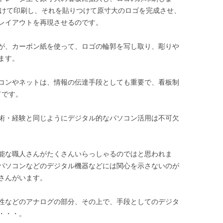
分けて印刷し、それを貼りつけて原寸大のロゴを完成させ、
レイアウトを再現させるのです。
が、カーボン紙を使って、ロゴの輪郭を写し取り、彫りや
ます。
コンやネットは、情報の伝達手段としても重要で、看板制
てです。
術・経験と同じようにデジタル的なパソコン活用は不可欠
能な職人さんがたくさんいらっしゃるのではと思われま
パソコンなどのデジタル機器などには関心を示さないのが
さんがいます。
性などのアナログの部分、その上で、手段としてのデジタ
・・・。