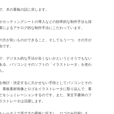
で、木の看板の話に戻します。
やカッティングシートの導入などの効率的な制作手法も採
業によるアナログ的な制作手法にこだわっています。
の方が良いものができること、そしてもう一つ、その方が
由です。
で、デジタル的な手法が全くないかというとそうでもない
ある、パソコンとそのソフトの「イラストレータ」を使わ
ん。
を検討・決定するに欠かせない手段としてパソコンとその
、看板素材画像とロゴをイラストレータに取り込んで、看
どをシュミレーションするのです。また、筆文字書体のフ
ラストレータは活躍します。
トレータ上で原寸大の看板に拡大し、ロゴのみ印刷しま