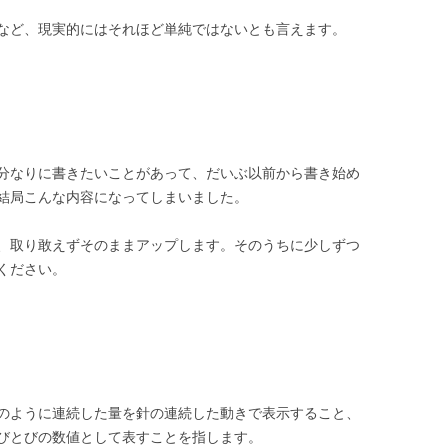
など、現実的にはそれほど単純ではないとも言えます。
分なりに書きたいことがあって、だいぶ以前から書き始め
結局こんな内容になってしまいました。
、取り敢えずそのままアップします。そのうちに少しずつ
ください。
のように連続した量を針の連続した動きで表示すること、
びとびの数値として表すことを指します。