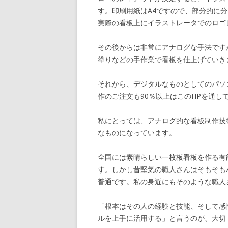
す。印刷用紙はA4ですので、部分的に
実際の看板上にイラストレータでのロゴ
その後からは非常にアナログな手法です
塗りなどの手作業で看板を仕上げていき
それから、デジタルなものとしてのパソ
作のご注文も90％以上はこのHPを通し
私にとっては、アナログ的な看板制作技
なものになっています。
全国には素晴らしい一枚板看板を作る有
す。しかし昔堅気の職人さんはそもそも
普通です。私の身近にもそのような職人
「根本はその人の経験と技能、そして感
ルを上手に活用する」と言うのが、大切