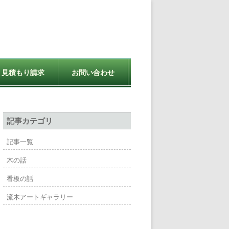
見積もり請求
お問い合わせ
記事カテゴリ
記事一覧
木の話
看板の話
流木アートギャラリー