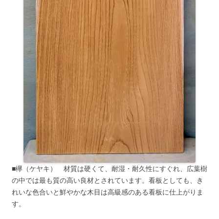
■欅（ケヤキ） 材質は硬くて、耐湿・耐久性にすぐれ、広葉樹
の中では最も質の高い良材とされています。看板としても、き
れいな色合いと鮮やかな木目は高級感のある看板に仕上がりま
す。