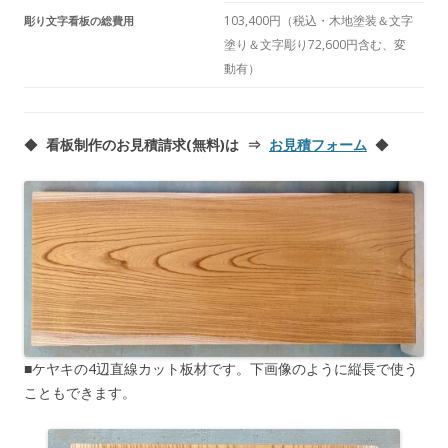
103,400円（税込・木地塗装＆文字
彫り文字看板の総費用
塗り＆文字彫り72,600円含む、変
動有）
◆
看板制作のお見積請求(無料)は ⇒
お見積フォーム
◆
■ケヤキの4辺直線カット板材です。下画像のように縦長で使う
こともできます。