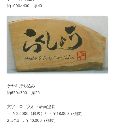
約1000×400 厚40
ケヤキ持ち込み
約650×300 厚20
文字・ロゴ入れ・表面塗装
上 ￥22.000（税抜）/ 下 ￥18.000（税抜）
2点合計：￥40.000（税抜）