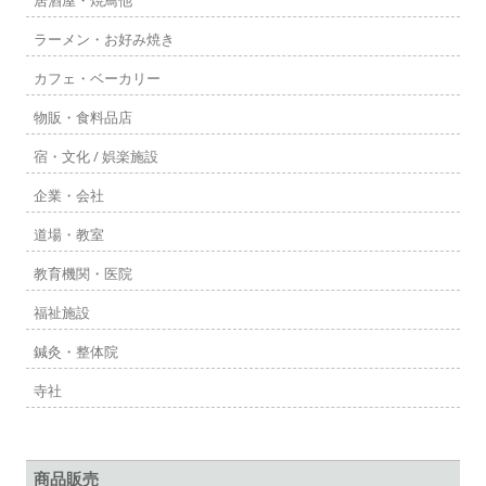
ョ
ラーメン・お好み焼き
ン
カフェ・ベーカリー
物販・食料品店
宿・文化 / 娯楽施設
企業・会社
道場・教室
教育機関・医院
福祉施設
鍼灸・整体院
寺社
商品販売