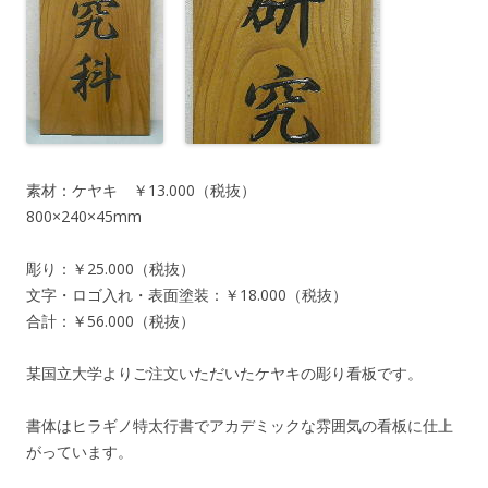
素材：ケヤキ ￥13.000（税抜）
800×240×45mm
彫り：￥25.000（税抜）
文字・ロゴ入れ・表面塗装：￥18.000（税抜）
合計：￥56.000（税抜）
某国立大学よりご注文いただいたケヤキの彫り看板です。
書体はヒラギノ特太行書でアカデミックな雰囲気の看板に仕上
がっています。