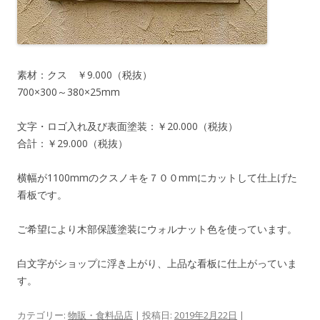
素材：クス ￥9.000（税抜）
700×300～380×25mm
文字・ロゴ入れ及び表面塗装：￥20.000（税抜）
合計：￥29.000（税抜）
横幅が1100mmのクスノキを７００mmにカットして仕上げた
看板です。
ご希望により木部保護塗装にウォルナット色を使っています。
白文字がショップに浮き上がり、上品な看板に仕上がっていま
す。
カテゴリー:
物販・食料品店
| 投稿日:
2019年2月22日
|