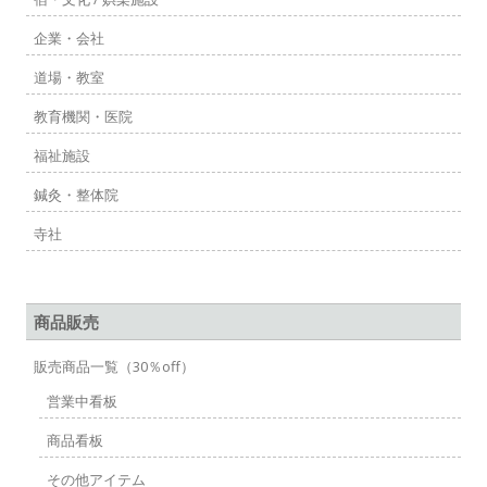
企業・会社
道場・教室
教育機関・医院
福祉施設
鍼灸・整体院
寺社
商品販売
販売商品一覧（30％off）
営業中看板
商品看板
その他アイテム